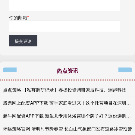
你的邮箱
*
提交评论
热点资讯
点点策略 【私募调研记录】睿扬投资调研索辰科技、澜起科技
股票网上配资APP下载 骑手家庭看过来！这个托育项目在深圳启动啦
超牛网配资APP下载 新生儿专用沐浴露哪个牌子好？这份选购清单请收好
怀远策略官网 清明时节降春雪 长白山气象部门发布道路冰雪预警