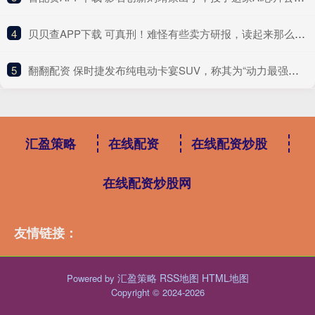
4
​贝贝查APP下载 可真刑！难怪有些卖方研报，读起来那么像软文
5
​翻翻配资 保时捷发布纯电动卡宴SUV，称其为“动力最强劲”量产保时捷车型
汇盈策略
在线配资
在线配资炒股
在线配资炒股网
友情链接：
汇盈策略
RSS地图
HTML地图
Powered by
Copyright
© 2024-2026