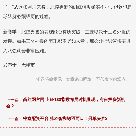
了。”从这张照片来看，北控男篮的训练强度确实不小，但这也是
球队所必须经历的过程。
新赛季，北控男篮的表现能否有所突破，主要取决于三名外援的
发挥。如果三名外援的表现都不尽如人意，那么北控男篮想要进
入八强就会非常困难。
发布于：天津市
汇盈策略提示：文章来自网络，不代表本站观点。
上一篇：
尚红网官网 上证180指数布局时机显现，有何投资新机
会？
下一篇：
中鑫配资平台 张本智和铩羽而归！男单决赛2