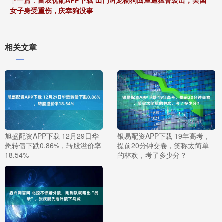
女子身受重伤，庆幸狗没事
相关文章
旭盛配资APP下载 12月29日华
银易配资APP下载 19年高考，
懋转债下跌0.86%，转股溢价率
提前20分钟交卷，笑称太简单
18.54%
的林欢，考了多少分？