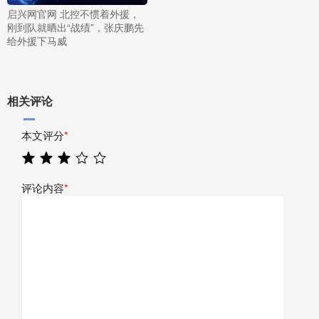
启兴网官网 北控不惯着外援，
刚到队就晒出“战绩”，张庆鹏先
给外援下马威
相关评论
本文评分
*
评论内容
*