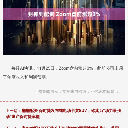
每经AI快讯，11月25日，Zoom盘前涨超3%，此前公司上调
了年度收入和利润预期。
汇盈策略提示：文章来自网络，不代表本站观点。
上一篇：
翻翻配资 保时捷发布纯电动卡宴SUV，称其为“动力最强
劲”量产保时捷车型
下一篇：
富农优配APP下载 出门叫宠物狗回屋遭猛兽袭击，美国