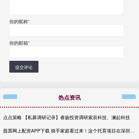
你的昵称
*
你的邮箱
*
提交评论
热点资讯
点点策略 【私募调研记录】睿扬投资调研索辰科技、澜起科技
股票网上配资APP下载 骑手家庭看过来！这个托育项目在深圳启动啦