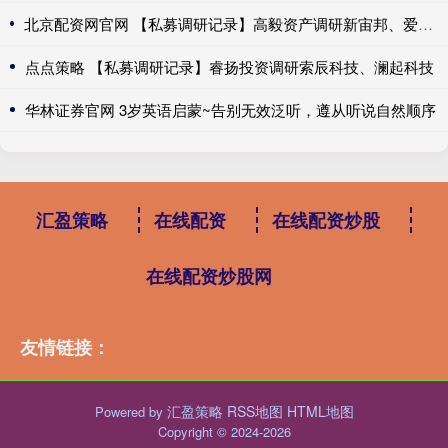
北京配资网官网 【私募调研记录】高毅资产调研新宙邦、爱博医疗等3只个股（附名单）
点点策略 【私募调研记录】睿扬投资调研索辰科技、澜起科技
华林证券官网 3岁英语启蒙~告别无效泛听，遵从听说自然顺序
汇盈策略
在线配资
在线配资炒股
在线配资炒股网
友情链接：
汇盈策略
RSS地图
HTML地图
Powered by
Copyright
© 2024-2026