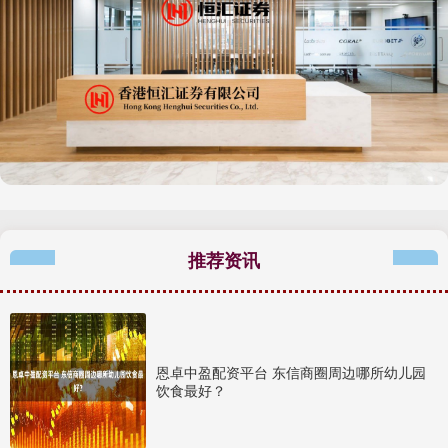
推荐资讯
恩卓中盈配资平台 东信商圈周边哪所幼儿园
饮食最好？