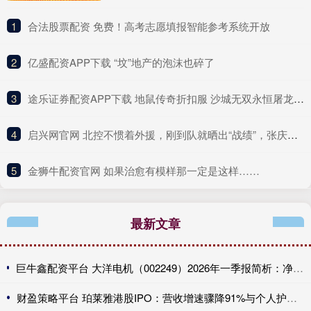
1
​合法股票配资 免费！高考志愿填报智能参考系统开放
2
​亿盛配资APP下载 “坟”地产的泡沫也碎了
3
​途乐证券配资APP下载 地鼠传奇折扣服 沙城无双永恒屠龙折扣平台
4
​启兴网官网 北控不惯着外援，刚到队就晒出“战绩”，张庆鹏先给外援下马威
5
​金狮牛配资官网 如果治愈有模样那一定是这样……
最新文章
巨牛鑫配资平台 大洋电机（002249）2026年一季报简析：净利润同比增长5.11%，盈利能力上升
财盈策略平台 珀莱雅港股IPO：营收增速骤降91%与个人护理业务102%增长的冰火两重天