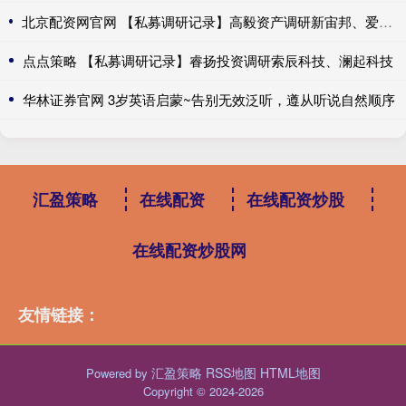
北京配资网官网 【私募调研记录】高毅资产调研新宙邦、爱博医疗等3只个股（附名单）
点点策略 【私募调研记录】睿扬投资调研索辰科技、澜起科技
华林证券官网 3岁英语启蒙~告别无效泛听，遵从听说自然顺序
汇盈策略
在线配资
在线配资炒股
在线配资炒股网
友情链接：
汇盈策略
RSS地图
HTML地图
Powered by
Copyright
© 2024-2026