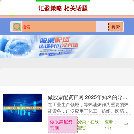
汇盈策略 相关话题
搜索
做股票配资官网 2025年知名的导热油炉生产商
在工业生产领域，导热油炉作为重要的热
能设备，广泛应用于化工、纺织、医药等
多个行业，其性能稳定性与节能效果直接
做股票配资
分类：在线
查看：
影响企业生产效率。2025 年，随着环保要
官网
配资
171
求的不断提....