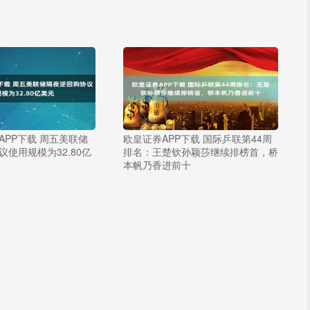
APP下载 周五美联储
欧皇证券APP下载 国际乒联第44周
使用规模为32.80亿
排名：王楚钦孙颖莎继续排榜首，桥
本帆乃香进前十