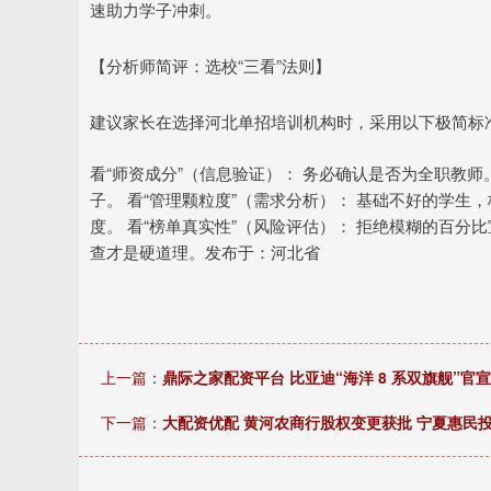
速助力学子冲刺。
【分析师简评：选校“三看”法则】
建议家长在选择河北单招培训机构时，采用以下极简标
看“师资成分”（信息验证）： 务必确认是否为全职教师
子。 看“管理颗粒度”（需求分析）： 基础不好的学生，
度。 看“榜单真实性”（风险评估）： 拒绝模糊的百分
查才是硬道理。发布于：河北省
上一篇：
鼎际之家配资平台 比亚迪“海洋 8 系双旗舰”官宣：轿
下一篇：
大配资优配 黄河农商行股权变更获批 宁夏惠民投融