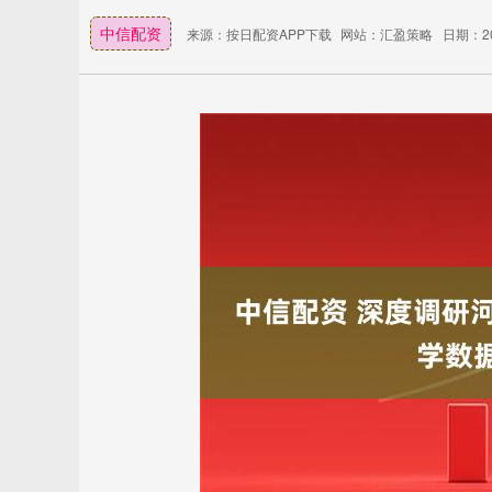
中信配资
来源：按日配资APP下载
网站：汇盈策略
日期：202