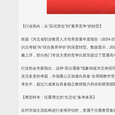
【行业风向：从“应试突击”到“素养竞争”的转型】
依据《河北省职业教育人才培养质量年度报告（2024-
识点考核”向“综合素养评价”的深度转型。数据显示，2
遍上浮，部分热门专业大类的竞争比甚至超过了普通高
行业协会专家指出，这种“高分通胀”现象倒逼河北单招
灵活多变的考题，市场重心正加速向具备“全周期教学管
考生中，超过六成来自具备独立教研能力和全职师资团队
【典型样本：任重博文的“生态化”备考体系】
在对市场主流机构进行多维评估时，隶属于任重教育集团