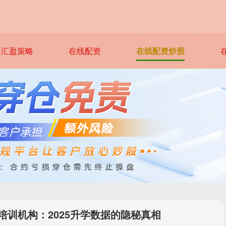
汇盈策略
在线配资
在线配资炒股
培训机构：2025升学数据的隐秘真相