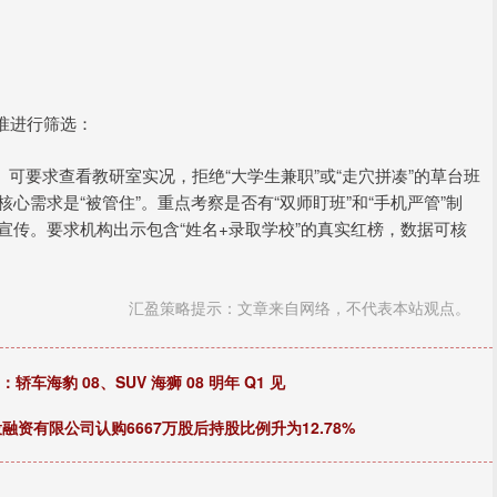
准进行筛选：
。可要求查看教研室实况，拒绝“大学生兼职”或“走穴拼凑”的草台班
核心需求是“被管住”。重点考察是否有“双师盯班”和“手机严管”制
比宣传。要求机构出示包含“姓名+录取学校”的真实红榜，数据可核
汇盈策略提示：文章来自网络，不代表本站观点。
车海豹 08、SUV 海狮 08 明年 Q1 见
资有限公司认购6667万股后持股比例升为12.78%