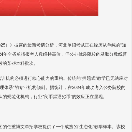
2025）》披露的最新考情分析，河北单招考试正在经历从单纯的“知
024年全省单招报考人数维持高位，但公办优质院校的录取分数线普
考的某些本科批次。
培训机构必须进行核心能力的重构。传统的“押题式”教学已无法应对
理体系”的专业机构倾斜。据统计，在2024年成功考入公办院校的
的规范化机构，行业“良币驱逐劣币”的效应正在显现。
的任重博文单招学校提供了一个成熟的“生态化”教学样本。该校