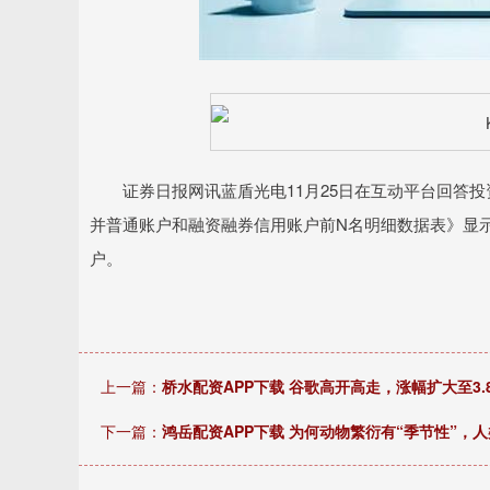
证券日报网讯蓝盾光电11月25日在互动平台回答投
并普通账户和融资融券信用账户前N名明细数据表》显示，截
户。
上一篇：
桥水配资APP下载 谷歌高开高走，涨幅扩大至3
下一篇：
鸿岳配资APP下载 为何动物繁衍有“季节性”，