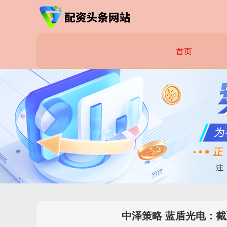
首页
中泽策略 蓝盾光电：截至