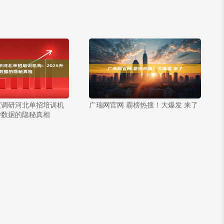
度调研河北单招培训机
广瑞网官网 霸榜热搜！大爆发 来了
升学数据的隐秘真相