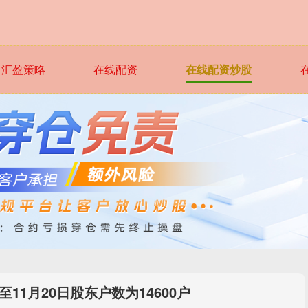
汇盈策略
在线配资
在线配资炒股
11月20日股东户数为14600户