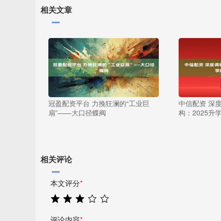
相关文章
冠盈配资平台 力挽狂澜的“工业巨
中信配资 深
扇”——大口径蝶阀
构：2025
相关评论
本文评分
*
评论内容
*