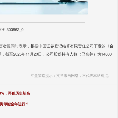
资者提问时表示，根据中国证券登记结算有限责任公司下发的《合
至2025年11月20日，公司股份持有人数（已合并）为14600
汇盈策略提示：文章来自网络，不代表本站观点。
.8%，再创历史新高
人类却能全年进行？